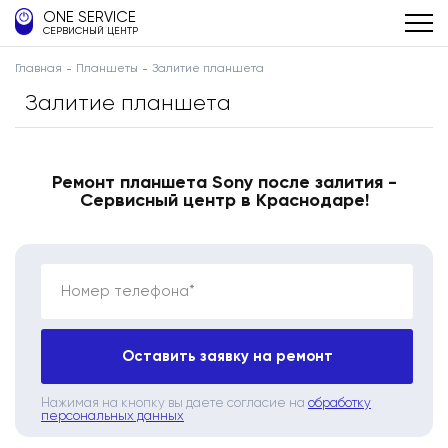
ONE SERVICE
СЕРВИСНЫЙ ЦЕНТР
Главная
Планшеты
Залитие планшета
Залитие планшета
Ремонт планшета Sony после залития -
Сервисный центр в Краснодаре!
Номер телефона*
Оставить заявку на ремонт
Нажимая на кнопку вы даете согласие на
обработку
персональных данных