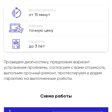
Время ремонта
от 15 минут
Назовем
точную цену
Гарантия
до 3 лет
Проведем диагностику, предложим вариант
устранения проблемы, согласуем с вами стоимость,
выполним срочный ремонт, протестируем и дадим
гарантию на выполненные работы.
Схема работы
1