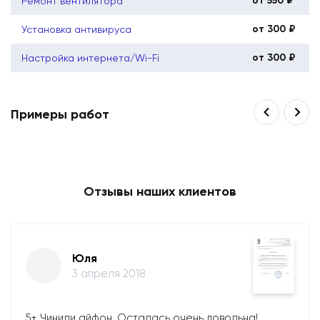
от 550 ₽
Ремонт вентилятора
от 300 ₽
Установка антивируса
от 300 ₽
Настройка интернета/Wi-Fi
Примеры работ
Отзывы наших клиентов
Юля
3 апреля 2018
5+ Чинили айфон. Осталась очень довольна!