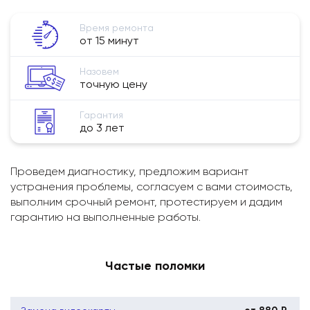
Время ремонта
от 15 минут
Назовем
точную цену
Гарантия
до 3 лет
Проведем диагностику, предложим вариант
устранения проблемы, согласуем с вами стоимость,
выполним срочный ремонт, протестируем и дадим
гарантию на выполненные работы.
Частые поломки