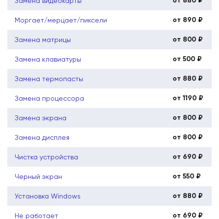
от 880 ₽
Замена видеокарты
от 890 ₽
Моргает/мерцает/пиксели
от 800 ₽
Замена матрицы
от 500 ₽
Замена клавиатуры
от 880 ₽
Замена термопасты
от 1190 ₽
Замена процессора
от 800 ₽
Замена экрана
от 800 ₽
Замена дисплея
от 690 ₽
Чистка устройства
от 550 ₽
Черный экран
от 880 ₽
Установка Windows
от 690 ₽
Не работает