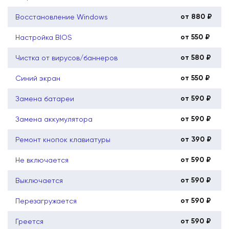
от 880 ₽
Восстановление Windows
от 550 ₽
Настройка BIOS
от 580 ₽
Чистка от вирусов/баннеров
от 550 ₽
Синий экран
от 590 ₽
Замена батареи
от 590 ₽
Замена аккумулятора
от 390 ₽
Ремонт кнопок клавиатуры
от 590 ₽
Не включается
от 590 ₽
Выключается
от 590 ₽
Перезагружается
от 590 ₽
Греется