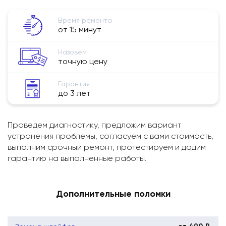
Время ремонта
от 15 минут
Назовем
точную цену
Гарантия
до 3 лет
Проведем диагностику, предложим вариант
устранения проблемы, согласуем с вами стоимость,
выполним срочный ремонт, протестируем и дадим
гарантию на выполненные работы.
Дополнительные поломки