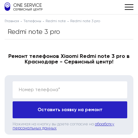
ONE SERVICE
СЕРВИСНЫЙ ЦЕНТР
Главная
Телефоны
Redmi note
Redmi note 3 pro
Redmi note 3 pro
Ремонт телефонов Xiaomi Redmi note 3 pro в
Краснодаре - Сервисный центр!
Номер телефона*
Оставить заявку на ремонт
Нажимая на кнопку вы даете согласие на
обработку
персональных данных